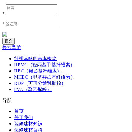
*
*
快捷导航
纤维素醚的基本概念
HPMC（羟丙基甲基纤维素）
HEC（羟乙基纤维素）
MHEC（甲基羟乙基纤维素）
RDP（可再分散乳胶粉）
PVA（聚乙烯醇）
导航
首页
关于我们
装修建材知识
装修建材百科