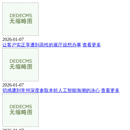
2026-01-07
让客户实正享遭到高性的展厅设想办事
查看更多
2026-01-07
切感遭到常州深度参取本轮人工智能海潮的决心
查看更多