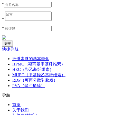
*
*
*
快捷导航
纤维素醚的基本概念
HPMC（羟丙基甲基纤维素）
HEC（羟乙基纤维素）
MHEC（甲基羟乙基纤维素）
RDP（可再分散乳胶粉）
PVA（聚乙烯醇）
导航
首页
关于我们