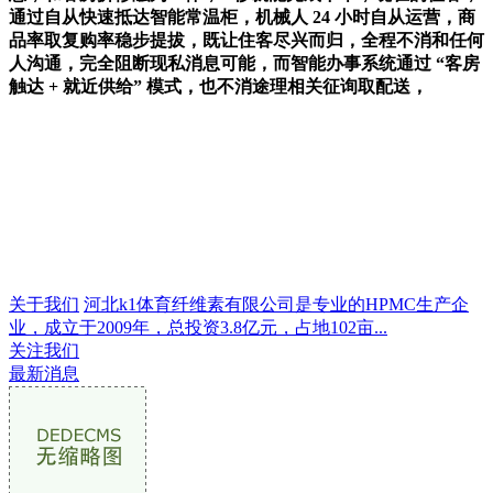
通过自从快速抵达智能常温柜，机械人 24 小时自从运营，商
品率取复购率稳步提拔，既让住客尽兴而归，全程不消和任何
人沟通，完全阻断现私消息可能，而智能办事系统通过 “客房
触达 + 就近供给” 模式，也不消途理相关征询取配送，
关于我们
河北k1体育纤维素有限公司是专业的HPMC生产企
业，成立于2009年，总投资3.8亿元，占地102亩...
关注我们
最新消息