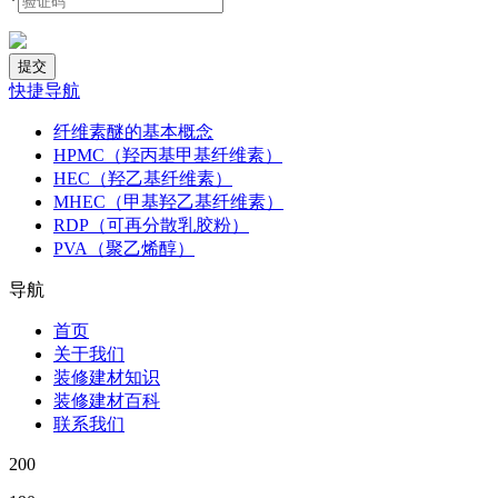
*
快捷导航
纤维素醚的基本概念
HPMC（羟丙基甲基纤维素）
HEC（羟乙基纤维素）
MHEC（甲基羟乙基纤维素）
RDP（可再分散乳胶粉）
PVA（聚乙烯醇）
导航
首页
关于我们
装修建材知识
装修建材百科
联系我们
200