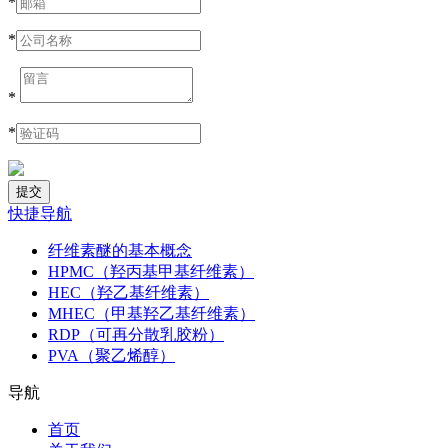
*
*
*
*
快捷导航
纤维素醚的基本概念
HPMC（羟丙基甲基纤维素）
HEC（羟乙基纤维素）
MHEC（甲基羟乙基纤维素）
RDP（可再分散乳胶粉）
PVA（聚乙烯醇）
导航
首页