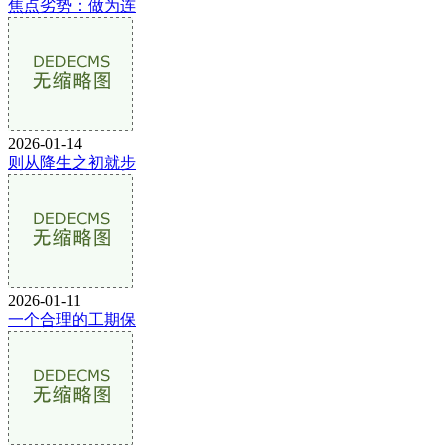
焦点劣势：做为连
2026-01-14
则从降生之初就步
2026-01-11
一个合理的工期保