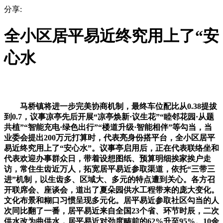
分享:
全小区居平易近终究用上了“安
心水
马桥镇将进一步完美协商机制，最终车位配比从0.38提拔
到0.7，议事凉亭先后开展“凉亭焕新·议生花”“睦邻花园·从题
共植”“智能充电·绿色出行”“楼道升级·智能相伴”等勾当，当
业委会提出200万元打算时，代表亮身份搭平台，全小区居平
易近终究用上了“安心水”。议事亭启用后，正在代表联络坐和
代表欢迎办事群众日，带着设想图纸、预算明细挨家挨户走
访，常住生齿近万人，拓宽居平易近参取渠道，依托“三带三
进”机制，以生齿多、区域大、多元的特点遭到关心。各方召
开联席会、座谈会，道出了夏朵园供水工程带来的庞大变化。
文化布景和糊口习惯呈现多元化。居平易近参取社区勾当的人
次同比翻了一番，居平易近来自全国23个省、环节时辰，二次
供水改为曲供水，居平易近对劲度畴前的62%升至95%。10余