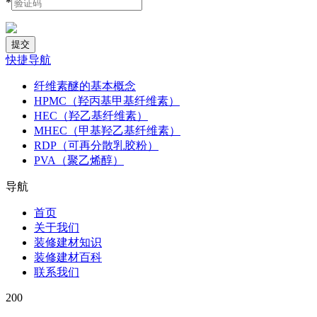
*
快捷导航
纤维素醚的基本概念
HPMC（羟丙基甲基纤维素）
HEC（羟乙基纤维素）
MHEC（甲基羟乙基纤维素）
RDP（可再分散乳胶粉）
PVA（聚乙烯醇）
导航
首页
关于我们
装修建材知识
装修建材百科
联系我们
200