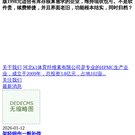
版1998元适合有库存核算需求的企业，维持现状也可。不是软
件贵，续费矫捷，并且界面老旧，功能根本结实，同时归档？
关于我们
河北k1体育纤维素有限公司是专业的HPMC生产企
业，成立于2009年，总投资3.8亿元，占地102亩...
关注我们
最新消息
2026-01-12
架轻细伤一般补偿