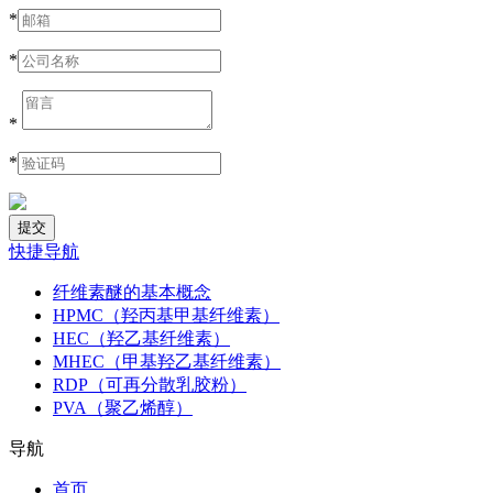
*
*
*
*
快捷导航
纤维素醚的基本概念
HPMC（羟丙基甲基纤维素）
HEC（羟乙基纤维素）
MHEC（甲基羟乙基纤维素）
RDP（可再分散乳胶粉）
PVA（聚乙烯醇）
导航
首页