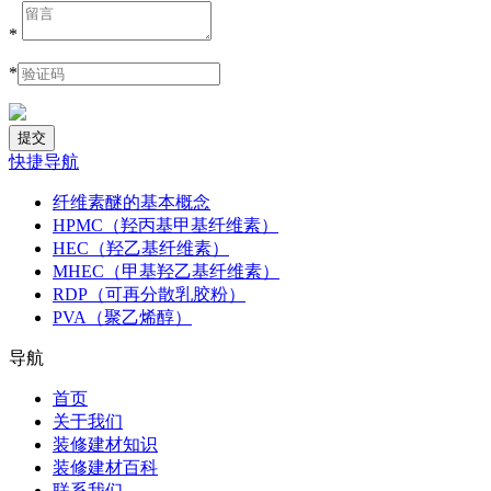
*
*
快捷导航
纤维素醚的基本概念
HPMC（羟丙基甲基纤维素）
HEC（羟乙基纤维素）
MHEC（甲基羟乙基纤维素）
RDP（可再分散乳胶粉）
PVA（聚乙烯醇）
导航
首页
关于我们
装修建材知识
装修建材百科
联系我们