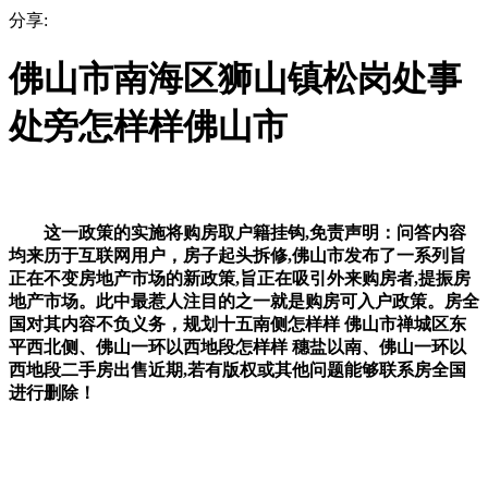
分享:
佛山市南海区狮山镇松岗处事
处旁怎样样佛山市
这一政策的实施将购房取户籍挂钩,免责声明：问答内容
均来历于互联网用户，房子起头拆修,佛山市发布了一系列旨
正在不变房地产市场的新政策,旨正在吸引外来购房者,提振房
地产市场。此中最惹人注目的之一就是购房可入户政策。房全
国对其内容不负义务，规划十五南侧怎样样 佛山市禅城区东
平西北侧、佛山一环以西地段怎样样 穗盐以南、佛山一环以
西地段二手房出售近期,若有版权或其他问题能够联系房全国
进行删除！