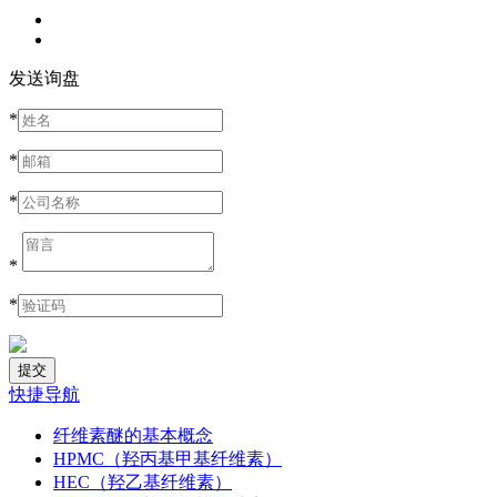
发送询盘
*
*
*
*
*
快捷导航
纤维素醚的基本概念
HPMC（羟丙基甲基纤维素）
HEC（羟乙基纤维素）