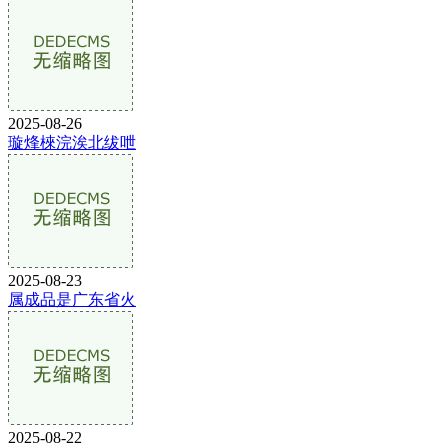
2025-08-26
璇烽棶浣涘北绂呭
2025-08-23
属成品是广东省火
2025-08-22