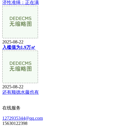
济性准绳：正在满
2025-08-22
入槛值为1.9万㎡
2025-08-22
还有顺德水藤也有
在线服务
1272935344@qq.com
15630122398