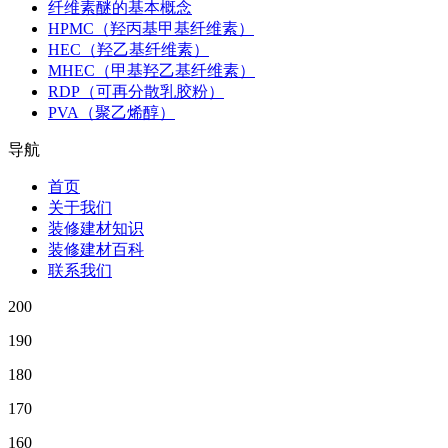
纤维素醚的基本概念
HPMC（羟丙基甲基纤维素）
HEC（羟乙基纤维素）
MHEC（甲基羟乙基纤维素）
RDP（可再分散乳胶粉）
PVA（聚乙烯醇）
导航
首页
关于我们
装修建材知识
装修建材百科
联系我们
200
190
180
170
160