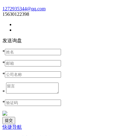
1272935344@qq.com
15630122398
发送询盘
*
*
*
*
*
快捷导航