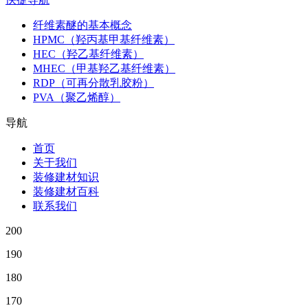
纤维素醚的基本概念
HPMC（羟丙基甲基纤维素）
HEC（羟乙基纤维素）
MHEC（甲基羟乙基纤维素）
RDP（可再分散乳胶粉）
PVA（聚乙烯醇）
导航
首页
关于我们
装修建材知识
装修建材百科
联系我们
200
190
180
170