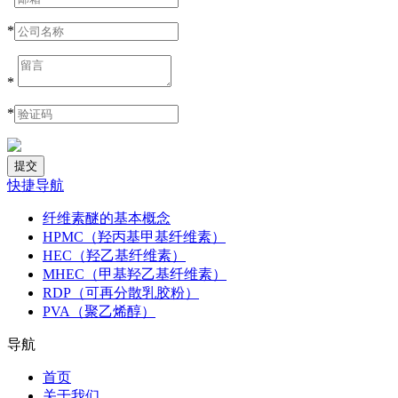
*
*
*
快捷导航
纤维素醚的基本概念
HPMC（羟丙基甲基纤维素）
HEC（羟乙基纤维素）
MHEC（甲基羟乙基纤维素）
RDP（可再分散乳胶粉）
PVA（聚乙烯醇）
导航
首页
关于我们