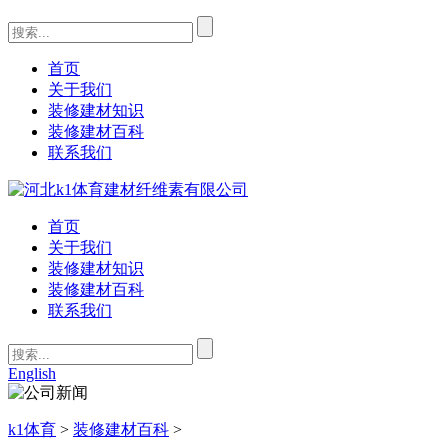
首页
关于我们
装修建材知识
装修建材百科
联系我们
首页
关于我们
装修建材知识
装修建材百科
联系我们
English
k1体育
>
装修建材百科
>