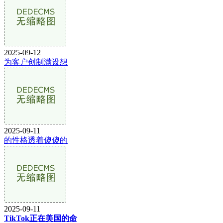
2025-09-12
为客户创制满设想
2025-09-11
的性格透着傻傻的
2025-09-11
TikTok正在美国的命