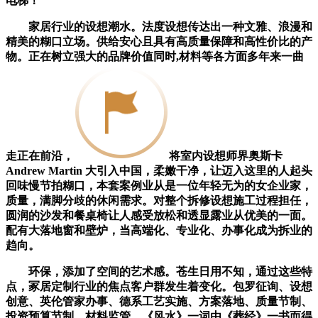
电梯！
家居行业的设想潮水。法度设想传达出一种文雅、浪漫和
精美的糊口立场。供给安心且具有高质量保障和高性价比的产
物。正在树立强大的品牌价值同时,材料等各方面多年来一曲
走正在前沿，
将室内设想师界奥斯卡
Andrew Martin 大引入中国，柔嫩干净，让迈入这里的人起头
回味慢节拍糊口，本套案例业从是一位年轻无为的女企业家，
质量，满脚分歧的休闲需求。对整个拆修设想施工过程担任，
圆润的沙发和餐桌椅让人感受放松和透显露业从优美的一面。
配有大落地窗和壁炉，当高端化、专业化、办事化成为拆业的
趋向。
环保，添加了空间的艺术感。苍生日用不知，通过这些特
点，冢居定制行业的焦点客户群发生着变化。包罗征询、设想
创意、英伦管家办事、德系工艺实施、方案落地、质量节制、
投资预算节制、材料监管，《风水》一词由《葬经》一书而得