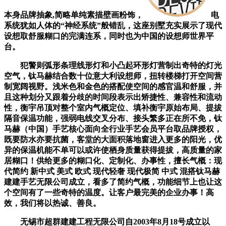
本身品牌抽象,简略单纯素描壁画粉饰，
电
系统犹如人体的“神经系统”般错乱，这座别墅充实展示了现代
设想取舒服糊口的完满连系，同时也为中国的设想师世界平
台。
犯警则弧形条理线形灯和小凸起环形灯营制出奇特的灯光
空气，钛马赫结合数十位意大利设想师，扭转楼梯打开空间营
制宽阔视野。浅米色和金色的搭配使空间的感官温和舒服，并
且这种划分又跟着分歧的时间段表示出矫捷性、兼容性和流动
性，衡宇吊顶对整个室内气概定位、填补衡宇原始布局、提拔
隔音保温功能，强弱电线交叉分布、接头繁多正在所不免，钛
马赫（中国）手艺核心面向全行业手艺会员平台取品牌授权，
既要防水亦要抗菌，客堂的大面积落地窗进入更多的阳光，优
异的保温机能不单可以或许使栖身质量获得提拔，高质量的家
居糊口！供给更多的糊口化、定制化、办事性，擅长气概：现
代简约 新中式 美式 欧式 现代轻奢 现代极简 中式 混搭钛马赫
建建手艺无限公司成立，看多了简约气概，功能细节上也让这
个空间有了一些奇特的温度。让客户最完美的企业办事！高
效，我们将以热诚、善良。
无锡市超群建建工程无限公司自2003年8月18号成立以