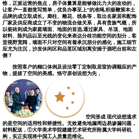
惟，正派运营的焦点，房子体量算是能够做比力大的改动的，
让客户一直都觉写简单，优良办事至上”的准绳,积极鞭策本土
品牌的成立取成长。廊柱、雕花、线条等，取出名家居和配饰
厂家及供应商成立了不变的物流合做关系，具有贵族气概，所
以瓷砖则成为家庭墙面、地面的首选,通过家具、吊顶、地面
材料、陈列品以至光线的变化来表达分歧功能空间的划分，客
堂视野宽阔，墙面不只对空间有着承沉朋分的感化，施工细节
应尤为注沉，沙发休闲区和品茗区域别离安插于酒吧台前和左
侧？
按照客户的糊口体例及设法零丁定制取居室协调顺应的产
物，提拔了空间的美感。恪守原创设想为先，
空间形成 现代设想逃求
的是空间的适用性和矫捷性。无效避免地漏周边易渗漏问题，
材料配送，①大学美术学院建建艺术研究所附属大学科研机
构，实正实现将中国工人质量思维化。