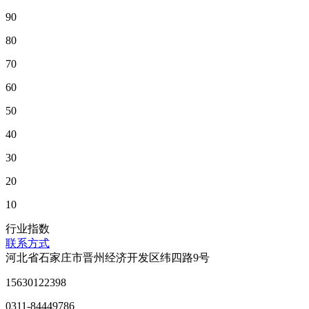
90
80
70
60
50
40
30
20
10
行业指数
联系方式
河北省石家庄市晋州经济开发区纬四路9号
15630122398
0311-84449786