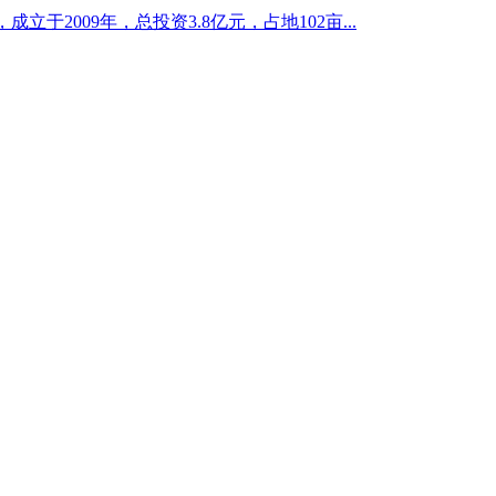
于2009年，总投资3.8亿元，占地102亩...