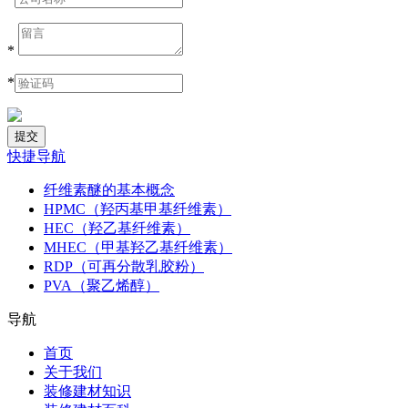
*
*
快捷导航
纤维素醚的基本概念
HPMC（羟丙基甲基纤维素）
HEC（羟乙基纤维素）
MHEC（甲基羟乙基纤维素）
RDP（可再分散乳胶粉）
PVA（聚乙烯醇）
导航
首页
关于我们
装修建材知识