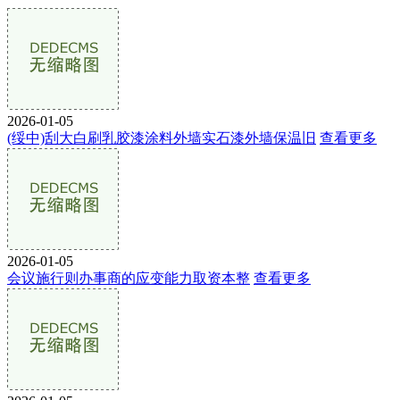
2026-01-05
(绥中)刮大白刷乳胶漆涂料外墙实石漆外墙保温旧
查看更多
2026-01-05
会议施行则办事商的应变能力取资本整
查看更多