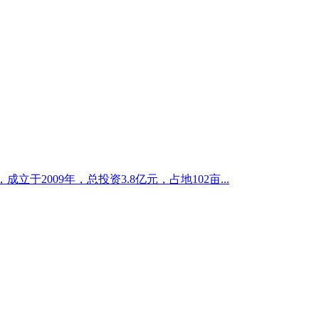
于2009年，总投资3.8亿元，占地102亩...