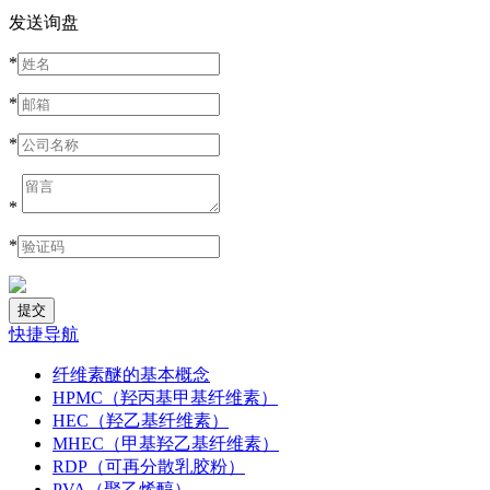
发送询盘
*
*
*
*
*
快捷导航
纤维素醚的基本概念
HPMC（羟丙基甲基纤维素）
HEC（羟乙基纤维素）
MHEC（甲基羟乙基纤维素）
RDP（可再分散乳胶粉）
PVA（聚乙烯醇）