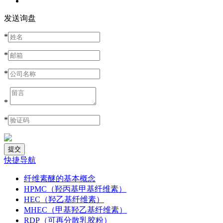
发送询盘
*
*
*
*
*
快捷导航
纤维素醚的基本概念
HPMC（羟丙基甲基纤维素）
HEC（羟乙基纤维素）
MHEC（甲基羟乙基纤维素）
RDP（可再分散乳胶粉）