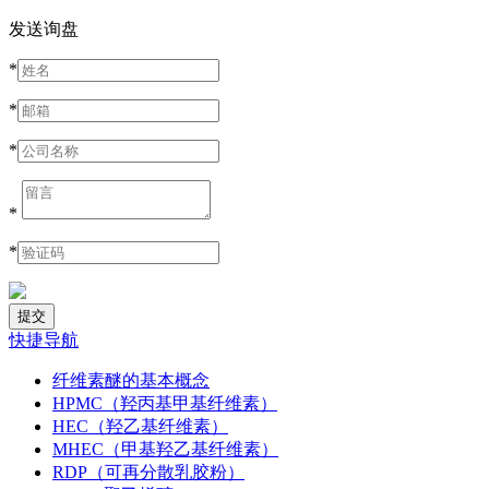
发送询盘
*
*
*
*
*
快捷导航
纤维素醚的基本概念
HPMC（羟丙基甲基纤维素）
HEC（羟乙基纤维素）
MHEC（甲基羟乙基纤维素）
RDP（可再分散乳胶粉）