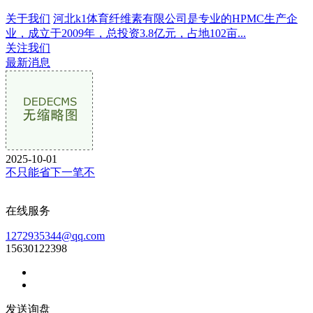
关于我们
河北k1体育纤维素有限公司是专业的HPMC生产企
业，成立于2009年，总投资3.8亿元，占地102亩...
关注我们
最新消息
2025-10-01
不只能省下一笔不
在线服务
1272935344@qq.com
15630122398
发送询盘