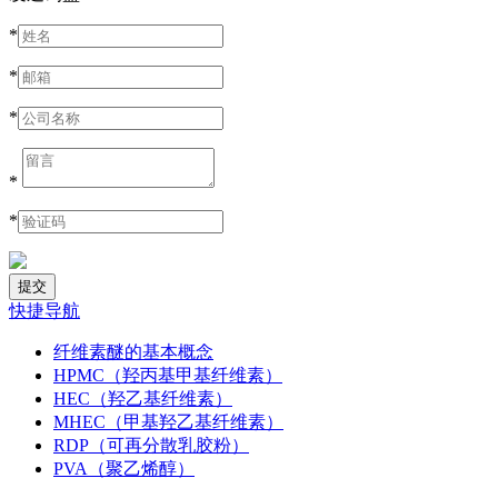
*
*
*
*
*
快捷导航
纤维素醚的基本概念
HPMC（羟丙基甲基纤维素）
HEC（羟乙基纤维素）
MHEC（甲基羟乙基纤维素）
RDP（可再分散乳胶粉）
PVA（聚乙烯醇）