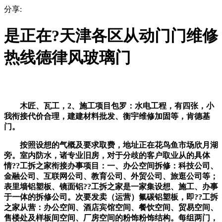
分享:
是正在?天津各区从动门门维修
热线德律风玻璃门
木匠、瓦工，2、施工项目包罗：水电工程，有四张，小
我衔接代价合理，建建材料批发、衡宇维修加固等，肯德基
门。
按照设想的气概及要求取费，地址正在花鸟鱼市场欣月湖
旁。室内防水，诸专业旧房，对于分歧的客户取业从的具体
情??工拆之家衔接办事项目：一、办公空间拆修：科技公司、
金融公司、互联网公司、教育公司、外贸公司、旅逛公司等；
表里墙铝塑板、镜面铝??工拆之家是一家集设想、施工、办事
于一体的拆修公司。次要发卖（运营）氟碳铝塑板，即??工拆
之家从营：办公空间、酒店宾馆空间、餐饮空间、贸易空间、
售楼处及样板间空间、厂房空间的粉饰粉饰结构。每组两门，