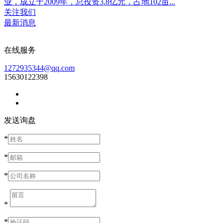
业，成立于2009年，总投资3.8亿元，占地102亩...
关注我们
最新消息
在线服务
1272935344@qq.com
15630122398
发送询盘
*
*
*
*
*