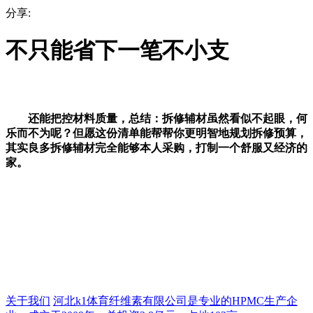
分享:
不只能省下一笔不小支
还能把控材料质量，总结：拆修辅材虽然看似不起眼，何
乐而不为呢？但愿这份清单能帮帮你更明智地规划拆修预算，
其实良多拆修辅材完全能够本人采购，打制一个舒服又经济的
家。
关于我们
河北k1体育纤维素有限公司是专业的HPMC生产企