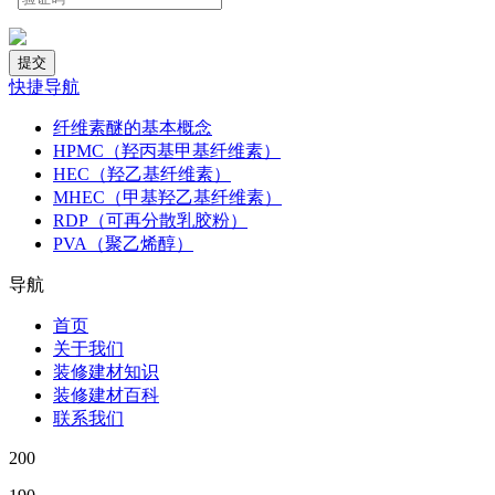
快捷导航
纤维素醚的基本概念
HPMC（羟丙基甲基纤维素）
HEC（羟乙基纤维素）
MHEC（甲基羟乙基纤维素）
RDP（可再分散乳胶粉）
PVA（聚乙烯醇）
导航
首页
关于我们
装修建材知识
装修建材百科
联系我们
200