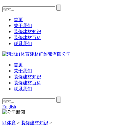
首页
关于我们
装修建材知识
装修建材百科
联系我们
首页
关于我们
装修建材知识
装修建材百科
联系我们
English
k1体育
>
装修建材知识
>