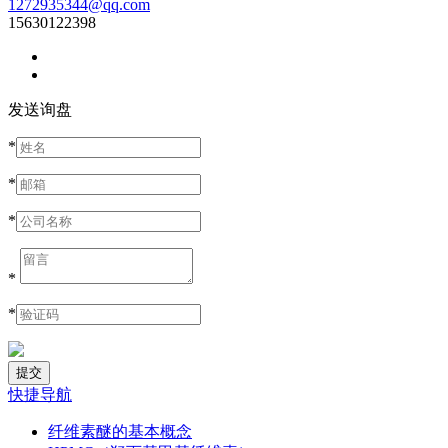
1272935344@qq.com
15630122398
发送询盘
*
*
*
*
*
快捷导航
纤维素醚的基本概念