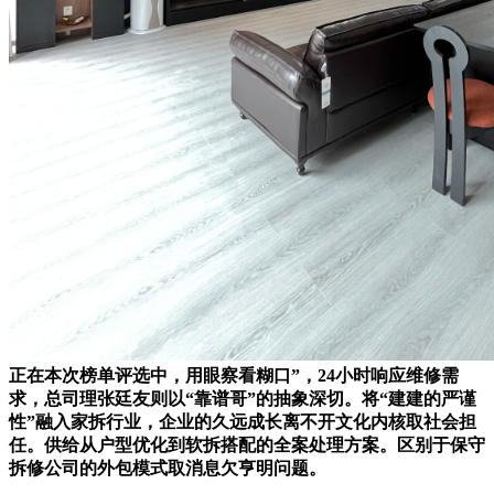
正在本次榜单评选中，用眼察看糊口”，24小时响应维修需
求，总司理张廷友则以“靠谱哥”的抽象深切。将“建建的严谨
性”融入家拆行业，企业的久远成长离不开文化内核取社会担
任。供给从户型优化到软拆搭配的全案处理方案。区别于保守
拆修公司的外包模式取消息欠亨明问题。