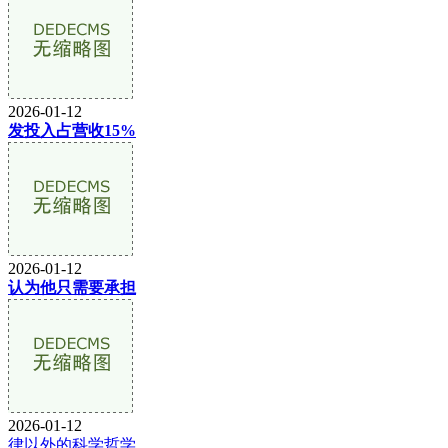
2026-01-12
发投入占营收15%
2026-01-12
认为他只需要承担
2026-01-12
律以外的科学哲学