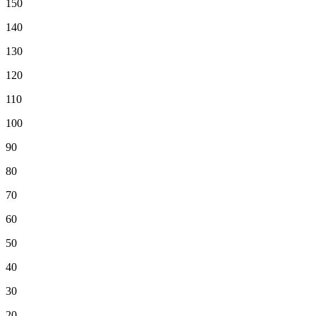
150
140
130
120
110
100
90
80
70
60
50
40
30
20