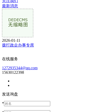
关注我们
最新消息
2026-01-11
拨打政企办事专席
在线服务
1272935344@qq.com
15630122398
发送询盘
*