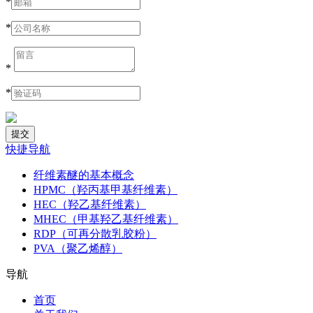
*
*
*
*
快捷导航
纤维素醚的基本概念
HPMC（羟丙基甲基纤维素）
HEC（羟乙基纤维素）
MHEC（甲基羟乙基纤维素）
RDP（可再分散乳胶粉）
PVA（聚乙烯醇）
导航
首页