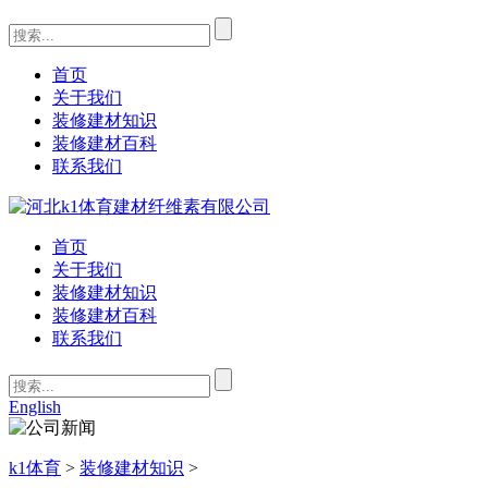
首页
关于我们
装修建材知识
装修建材百科
联系我们
首页
关于我们
装修建材知识
装修建材百科
联系我们
English
k1体育
>
装修建材知识
>