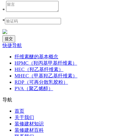
*
*
快捷导航
纤维素醚的基本概念
HPMC（羟丙基甲基纤维素）
HEC（羟乙基纤维素）
MHEC（甲基羟乙基纤维素）
RDP（可再分散乳胶粉）
PVA（聚乙烯醇）
导航
首页
关于我们
装修建材知识
装修建材百科