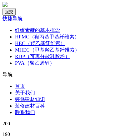
快捷导航
纤维素醚的基本概念
HPMC（羟丙基甲基纤维素）
HEC（羟乙基纤维素）
MHEC（甲基羟乙基纤维素）
RDP（可再分散乳胶粉）
PVA（聚乙烯醇）
导航
首页
关于我们
装修建材知识
装修建材百科
联系我们
200
190