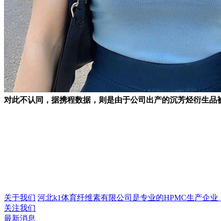
对此不认同，据携程数据，则是由于公司出产的沉芳烃衍生品
关于我们
河北k1体育纤维素有限公司是专业的HPMC生产企业，成立
关注我们
最新消息