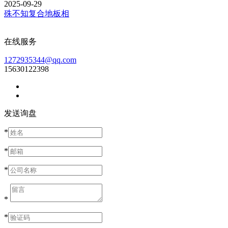
2025-09-29
殊不知复合地板相
在线服务
1272935344@qq.com
15630122398
发送询盘
*
*
*
*
*