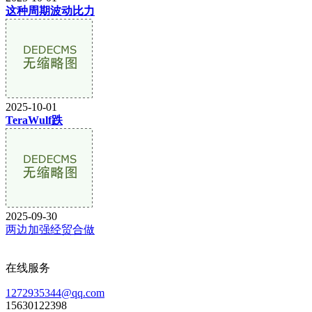
这种周期波动比力
2025-10-01
TeraWulf跌
2025-09-30
两边加强经贸合做
在线服务
1272935344@qq.com
15630122398