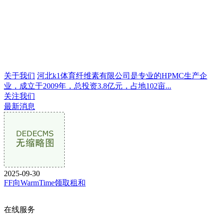
关于我们
河北k1体育纤维素有限公司是专业的HPMC生产企
业，成立于2009年，总投资3.8亿元，占地102亩...
关注我们
最新消息
2025-09-30
FF向WarmTime领取租和
在线服务