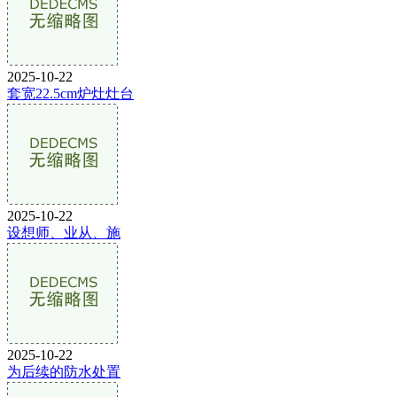
2025-10-22
套宽22.5cm炉灶灶台
2025-10-22
设想师、业从、施
2025-10-22
为后续的防水处置