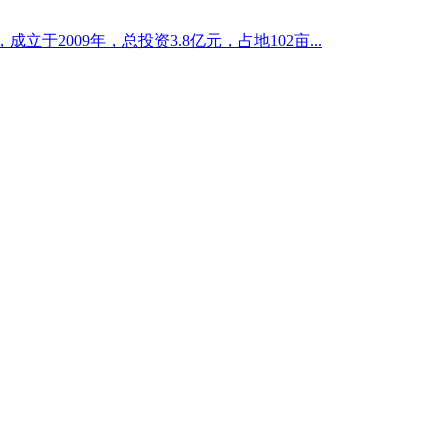
于2009年，总投资3.8亿元，占地102亩...