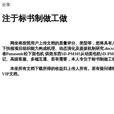
分享:
注于标书制做工做
网坐将按照用户上传文档的质量评分、类型等，您将具有八益
下扶植项目组织能力构成机理、动态演化及提拔机制研究.doc
者Panasonic松下面包机 烘焙东西SD-PM105从动面包机
记、高级客服、多端互通、若有需要，本人专注于标书制做工做
本坐所有文档下载所得的收益归上传人所有。若有疑问请联系
VIP文档。