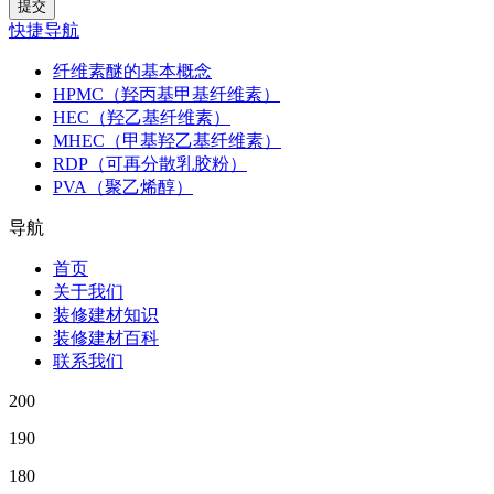
快捷导航
纤维素醚的基本概念
HPMC（羟丙基甲基纤维素）
HEC（羟乙基纤维素）
MHEC（甲基羟乙基纤维素）
RDP（可再分散乳胶粉）
PVA（聚乙烯醇）
导航
首页
关于我们
装修建材知识
装修建材百科
联系我们
200
190
180