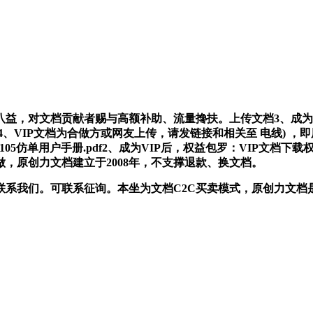
，对文档贡献者赐与高额补助、流量搀扶。上传文档3、成为V
x4、VIP文档为合做方或网友上传，请发链接和相关至 电线) 
SD-PM105仿单用户手册.pdf2、成为VIP后，权益包罗：VI
，原创力文档建立于2008年，不支撑退款、换文档。
我们。可联系征询。本坐为文档C2C买卖模式，原创力文档