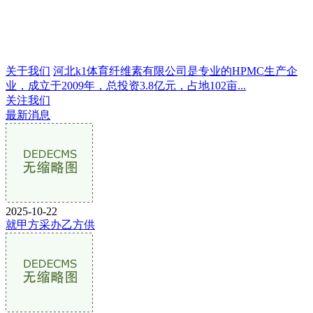
关于我们
河北k1体育纤维素有限公司是专业的HPMC生产企
业，成立于2009年，总投资3.8亿元，占地102亩...
关注我们
最新消息
2025-10-22
就甲方采办乙方供