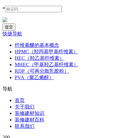
*
快捷导航
纤维素醚的基本概念
HPMC（羟丙基甲基纤维素）
HEC（羟乙基纤维素）
MHEC（甲基羟乙基纤维素）
RDP（可再分散乳胶粉）
PVA（聚乙烯醇）
导航
首页
关于我们
装修建材知识
装修建材百科
联系我们
200