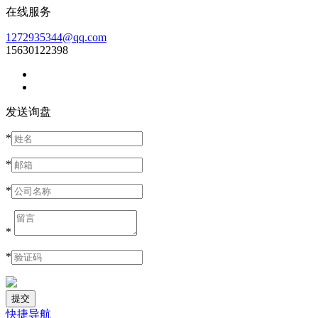
在线服务
1272935344@qq.com
15630122398
发送询盘
*
*
*
*
*
快捷导航