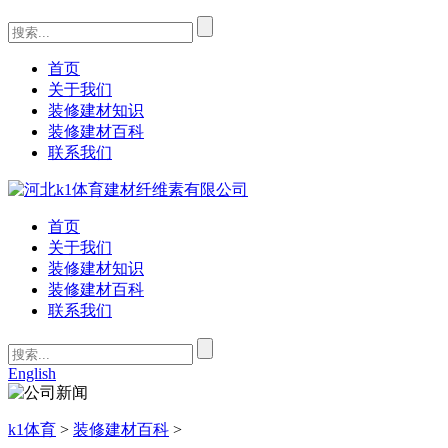
首页
关于我们
装修建材知识
装修建材百科
联系我们
首页
关于我们
装修建材知识
装修建材百科
联系我们
English
k1体育
>
装修建材百科
>