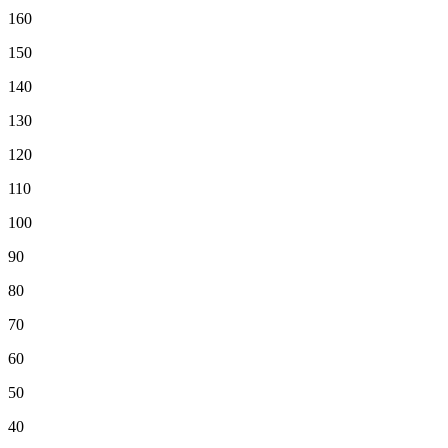
160
150
140
130
120
110
100
90
80
70
60
50
40