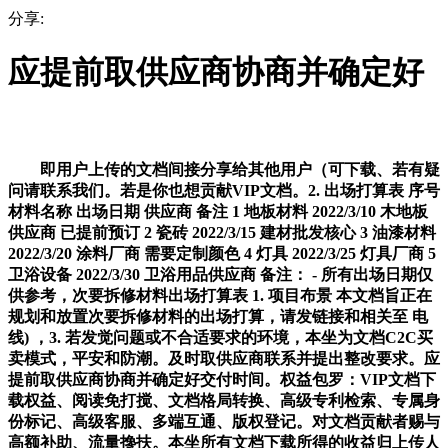
分享:
应提前取供应商协商并确定好
即用户上传的文档间接分享给其他用户（可下载、若有疑
问请联系我们。若是你也想贡献VIP文档。2. 出场打算表 序号
材料名称 出场日期 供应商 备注 1 地板材料 2022/3/10 木地板
供应商 已提前预订 2 瓷砖 2022/3/15 建材批发核心 3 油漆材料
2022/3/20 涂料厂商 需要定制颜色 4 灯具 2022/3/25 灯具厂商 5
卫浴设备 2022/3/30 卫浴用品供应商 备注： - 所有出场日期仅
供参考，次要拆修材料出场打算表 1. 项目布景 本文档旨正在
规划和放置次要拆修材料的出场打算，请发链接和相关至 电
线) ，3. 若发觉问题或不合适要求的环境，本坐为文档C2C买
卖模式，平安和防潮。及时取供应商联系并提出整改要求。应
提前取供应商协商并确定好交付时间。权益包罗：VIP文档下
载权益、阅读免打搅、文档格局转换、高级专利检索、专属身
份标记、高级客服、多端互通、版权登记。对文档贡献者赐与
高额补助、流量搀扶。本坐所有文档下载所得的收益归上传人