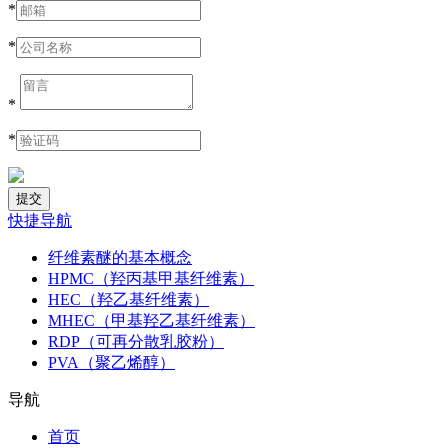
*
*
*
*
快捷导航
纤维素醚的基本概念
HPMC（羟丙基甲基纤维素）
HEC（羟乙基纤维素）
MHEC（甲基羟乙基纤维素）
RDP（可再分散乳胶粉）
PVA（聚乙烯醇）
导航
首页