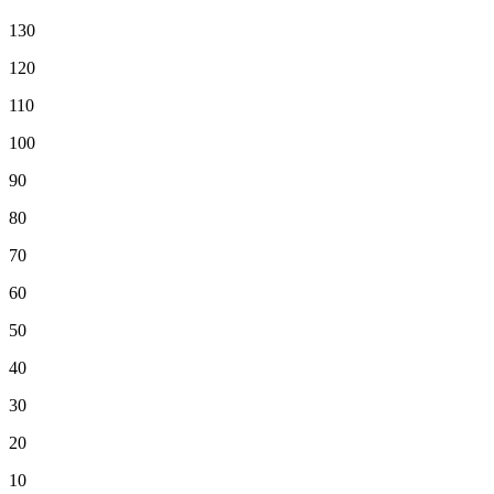
130
120
110
100
90
80
70
60
50
40
30
20
10