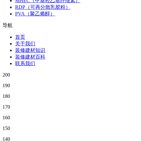
MHEC（甲基羟乙基纤维素）
RDP（可再分散乳胶粉）
PVA（聚乙烯醇）
导航
首页
关于我们
装修建材知识
装修建材百科
联系我们
200
190
180
170
160
150
140