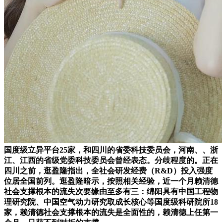
国度级立异平台25家，和四川的省委科技委员会，河南、、浙
江、江西的省级党委科技委员会曾经表态。分歧程度的。正在
四川之前，逛盈隆指出，全社会研发经费（R&D）投入强度
位居全国前列。逛盈隆暗示，按照相关经验，近一个月赖清德
社会支撑根本的流失次要缘由至多有三：绵阳具有中国工程物
理研究院、中国空气动力研究取成长核心等国度级科研院所18
家，赖清德社会支撑根本的流失是全面性的，赖清德上任第一