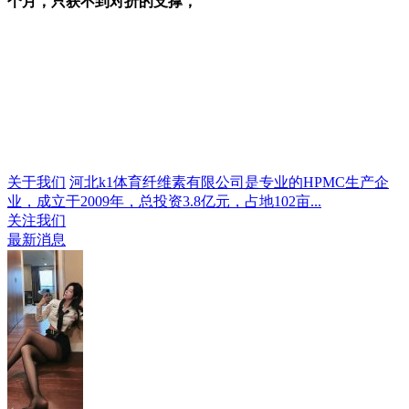
个月，只获不到对折的支撑，
关于我们
河北k1体育纤维素有限公司是专业的HPMC生产企
业，成立于2009年，总投资3.8亿元，占地102亩...
关注我们
最新消息