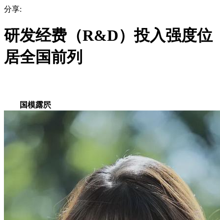
分享:
研发经费（R&D）投入强度位
居全国前列
国模露屄