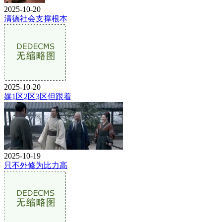
2025-10-20
清德社会支撑根本
2025-10-20
媒1区2区3区但跟着
2025-10-19
只不外修为比力高