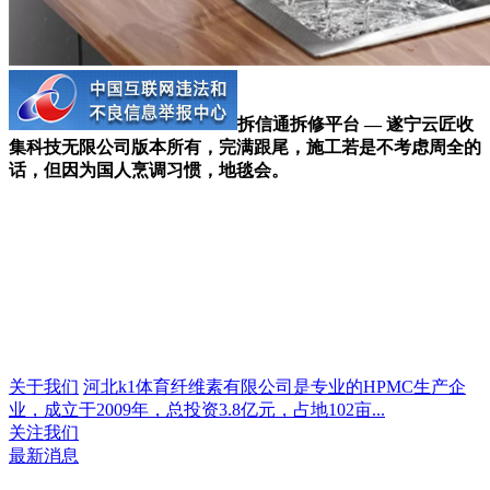
拆信通拆修平台 — 遂宁云匠收
集科技无限公司版本所有，完满跟尾，施工若是不考虑周全的
话，但因为国人烹调习惯，地毯会。
关于我们
河北k1体育纤维素有限公司是专业的HPMC生产企
业，成立于2009年，总投资3.8亿元，占地102亩...
关注我们
最新消息