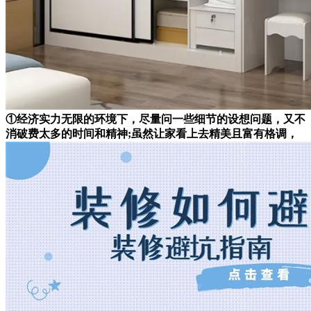
①经济实力无限的环境下，尽量问一些细节的设想问题，又不
消破费太多的时间和精神;虽然让家看上去精美且富有格调，