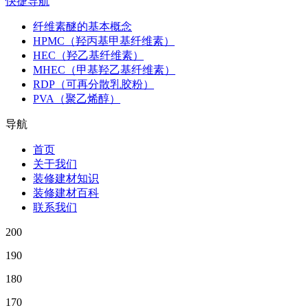
快捷导航
纤维素醚的基本概念
HPMC（羟丙基甲基纤维素）
HEC（羟乙基纤维素）
MHEC（甲基羟乙基纤维素）
RDP（可再分散乳胶粉）
PVA（聚乙烯醇）
导航
首页
关于我们
装修建材知识
装修建材百科
联系我们
200
190
180
170