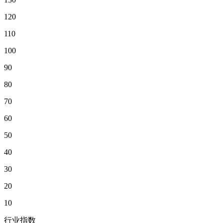
120
110
100
90
80
70
60
50
40
30
20
10
行业指数