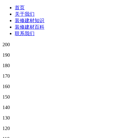
首页
关于我们
装修建材知识
装修建材百科
联系我们
200
190
180
170
160
150
140
130
120