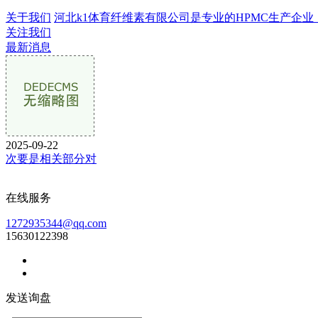
关于我们
河北k1体育纤维素有限公司是专业的HPMC生产企业，成立
关注我们
最新消息
2025-09-22
次要是相关部分对
在线服务
1272935344@qq.com
15630122398
发送询盘