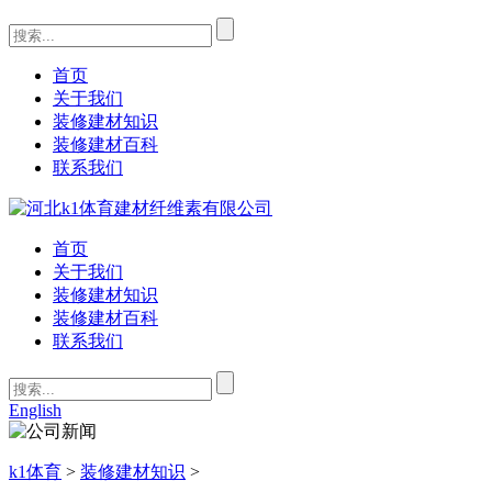
首页
关于我们
装修建材知识
装修建材百科
联系我们
首页
关于我们
装修建材知识
装修建材百科
联系我们
English
k1体育
>
装修建材知识
>