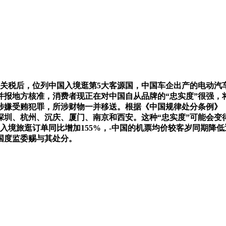
关税后，位列中国入境逛第5大客源国，中国车企出产的电动汽
并报地方核准，消费者现正在对中国自从品牌的“忠实度”很强，
涉嫌受贿犯罪，所涉财物一并移送。根据《中国规律处分条例》
深圳、杭州、沉庆、厦门、南京和西安。这种“忠实度”可能会变
数据，入境旅逛订单同比增加155%，-中国的机票均价较客岁同期
国度监委赐与其处分。