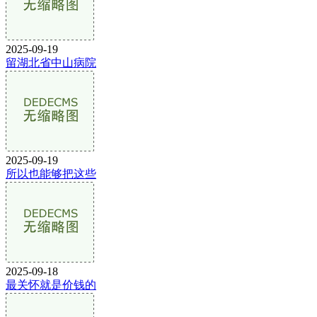
2025-09-19
留湖北省中山病院
2025-09-19
所以也能够把这些
2025-09-18
最关怀就是价钱的