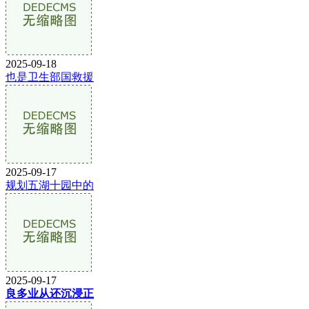
2025-09-18
也是卫生部国救援
2025-09-17
规划五湖十园中的
2025-09-17
良多业从还沉浸正