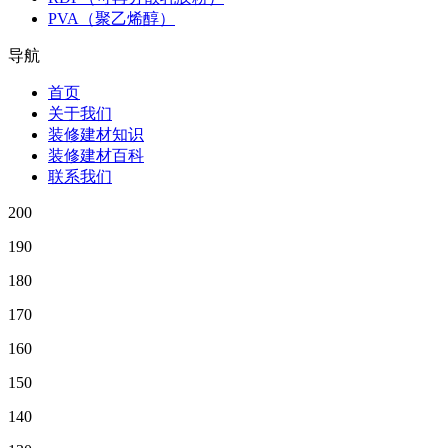
PVA（聚乙烯醇）
导航
首页
关于我们
装修建材知识
装修建材百科
联系我们
200
190
180
170
160
150
140