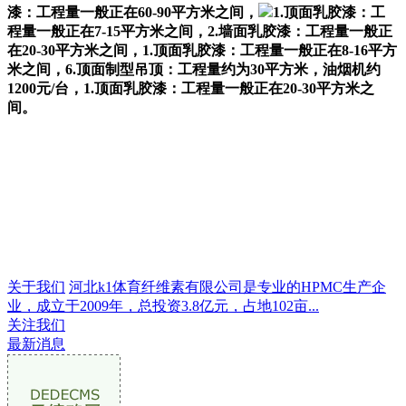
漆：工程量一般正在60-90平方米之间，
1.顶面乳胶漆：工
程量一般正在7-15平方米之间，2.墙面乳胶漆：工程量一般正
在20-30平方米之间，1.顶面乳胶漆：工程量一般正在8-16平方
米之间，6.顶面制型吊顶：工程量约为30平方米，油烟机约
1200元/台，1.顶面乳胶漆：工程量一般正在20-30平方米之
间。
关于我们
河北k1体育纤维素有限公司是专业的HPMC生产企
业，成立于2009年，总投资3.8亿元，占地102亩...
关注我们
最新消息