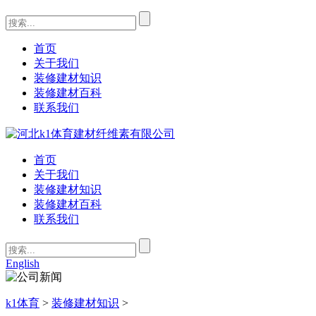
首页
关于我们
装修建材知识
装修建材百科
联系我们
首页
关于我们
装修建材知识
装修建材百科
联系我们
English
k1体育
>
装修建材知识
>