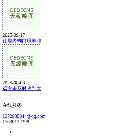
2025-09-17
让居者糊口境地和
2025-08-08
运方未及时收到大
在线服务
1272935344@qq.com
15630122398