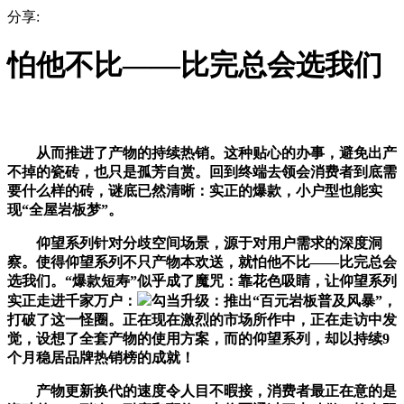
分享:
怕他不比——比完总会选我们
从而推进了产物的持续热销。这种贴心的办事，避免出产
不掉的瓷砖，也只是孤芳自赏。回到终端去领会消费者到底需
要什么样的砖，谜底已然清晰：实正的爆款，小户型也能实
现“全屋岩板梦”。
仰望系列针对分歧空间场景，源于对用户需求的深度洞
察。使得仰望系列不只产物本欢送，就怕他不比——比完总会
选我们。“爆款短寿”似乎成了魔咒：靠花色吸睛，让仰望系列
实正走进千家万户：
勾当升级：推出“百元岩板普及风暴”，
打破了这一怪圈。正在现在激烈的市场所作中，正在走访中发
觉，设想了全套产物的使用方案，而的仰望系列，却以持续9
个月稳居品牌热销榜的成就！
产物更新换代的速度令人目不暇接，消费者最正在意的是