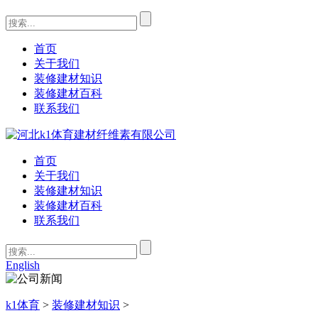
首页
关于我们
装修建材知识
装修建材百科
联系我们
首页
关于我们
装修建材知识
装修建材百科
联系我们
English
k1体育
>
装修建材知识
>