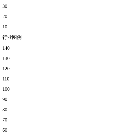
30
20
10
行业图例
140
130
120
110
100
90
80
70
60