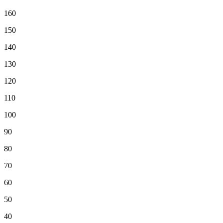
160
150
140
130
120
110
100
90
80
70
60
50
40