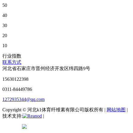
50
40
30
20
10
行业指数
联系方式
河北省石家庄市晋州经济开发区纬四路9号
15630122398
0311-84449786
1272935344@qq.com
Copyright © 河北k1体育纤维素有限公司版权所有 |
网站地图
|
技术支持:
|