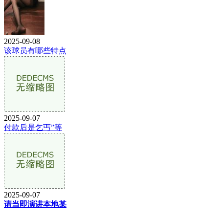
2025-09-08
该球员有哪些特点
2025-09-07
付款后是乞丐”等
2025-09-07
请当即演讲本地某