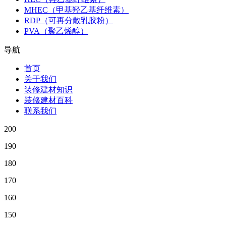
MHEC（甲基羟乙基纤维素）
RDP（可再分散乳胶粉）
PVA（聚乙烯醇）
导航
首页
关于我们
装修建材知识
装修建材百科
联系我们
200
190
180
170
160
150