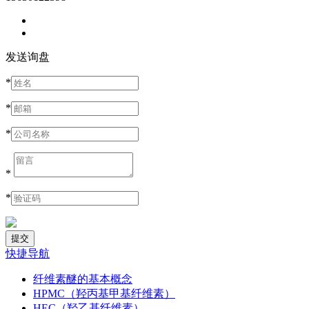
发送询盘
*
*
*
*
*
快捷导航
纤维素醚的基本概念
HPMC（羟丙基甲基纤维素）
HEC（羟乙基纤维素）