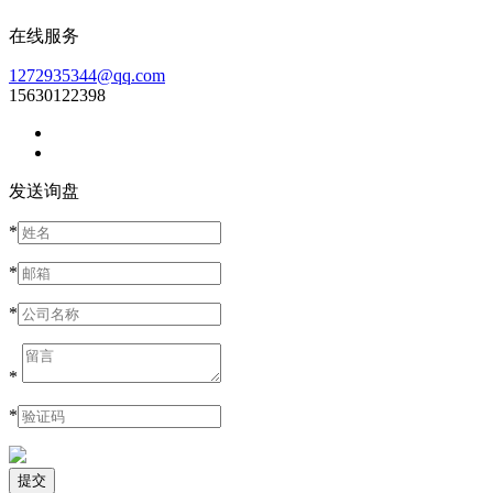
在线服务
1272935344@qq.com
15630122398
发送询盘
*
*
*
*
*