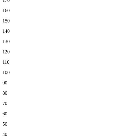
170
160
150
140
130
120
110
100
90
80
70
60
50
40