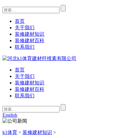
首页
关于我们
装修建材知识
装修建材百科
联系我们
首页
关于我们
装修建材知识
装修建材百科
联系我们
English
k1体育
>
装修建材知识
>