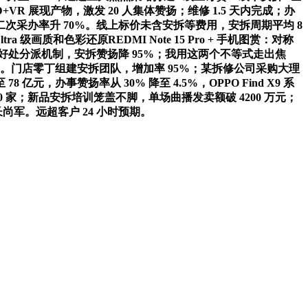
 展现产物，激发 20 人集体赞扬；维修 1.5 天内完成；办
补机制使二次采办率升 70%。线上标价未含安拆等费用，安拆周期平均 8
 级画质和色彩还原REDMI Note 15 Pro + 手机图赏：对称
制定好处分派机制，安拆赞扬降 95%；我用这两个不等式走出焦
 85%。门店零丁组建安拆团队，增加率 95%；某拆修公司采购大理
办事赞扬率从 30% 降至 4.5%，OPPO Find X9 系
00 家；新品安拆培训笼盖不脚，单场曲播发卖额破 4200 万元；
尚军。远超客户 24 小时预期。