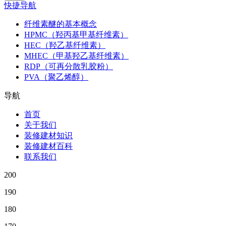
快捷导航
纤维素醚的基本概念
HPMC（羟丙基甲基纤维素）
HEC（羟乙基纤维素）
MHEC（甲基羟乙基纤维素）
RDP（可再分散乳胶粉）
PVA（聚乙烯醇）
导航
首页
关于我们
装修建材知识
装修建材百科
联系我们
200
190
180