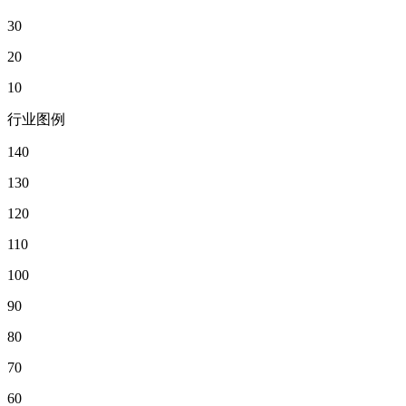
30
20
10
行业图例
140
130
120
110
100
90
80
70
60