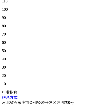
110
100
90
80
70
60
50
40
30
20
10
行业指数
联系方式
河北省石家庄市晋州经济开发区纬四路9号