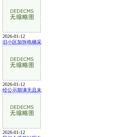
2026-01-12
旧小区加拆电梯采
2026-01-12
经公示期满无且未
2026-01-12