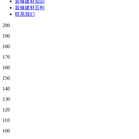
装修建材知识
装修建材百科
联系我们
200
190
180
170
160
150
140
130
120
110
100