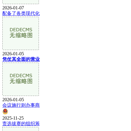
2026-01-07
配备了各类现代化
2026-01-05
凭仗其全面的营业
2026-01-05
会议施行则办事商
2025-11-25
责选拔赛的组织筹