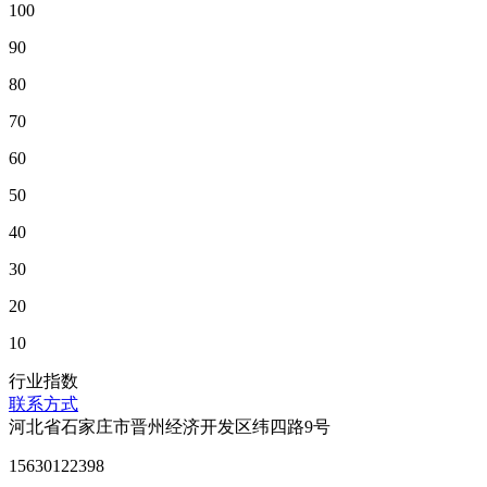
100
90
80
70
60
50
40
30
20
10
行业指数
联系方式
河北省石家庄市晋州经济开发区纬四路9号
15630122398