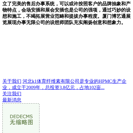
立了完美的售后办事系统，可以或许按照客户的品牌抽象和产
物特点，会场安插和展会安插也是公司的强项，通过巧妙的设
想和施工，不竭拓展营业范畴和提拔办事程度。厦门博艺通展
览展现办事无限公司的设想师团队充实阐扬创意和想象力。
关于我们
河北k1体育纤维素有限公司是专业的HPMC生产企
业，成立于2009年，总投资3.8亿元，占地102亩...
关注我们
最新消息