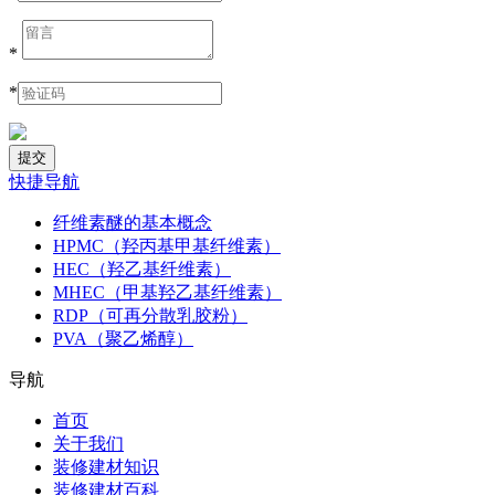
*
*
快捷导航
纤维素醚的基本概念
HPMC（羟丙基甲基纤维素）
HEC（羟乙基纤维素）
MHEC（甲基羟乙基纤维素）
RDP（可再分散乳胶粉）
PVA（聚乙烯醇）
导航
首页
关于我们
装修建材知识
装修建材百科