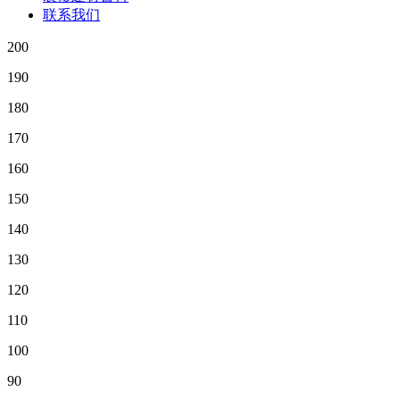
联系我们
200
190
180
170
160
150
140
130
120
110
100
90