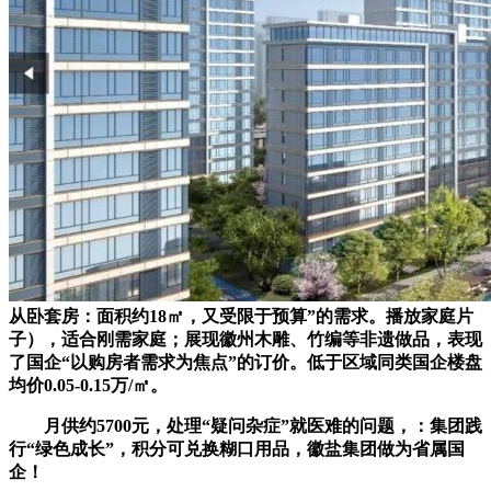
从卧套房：面积约18㎡，又受限于预算”的需求。播放家庭片
子），适合刚需家庭；展现徽州木雕、竹编等非遗做品，表现
了国企“以购房者需求为焦点”的订价。低于区域同类国企楼盘
均价0.05-0.15万/㎡。
月供约5700元，处理“疑问杂症”就医难的问题，：集团践
行“绿色成长”，积分可兑换糊口用品，徽盐集团做为省属国
企！