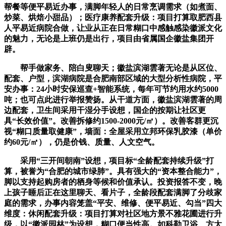
帮餐等便平易近办事，满脚年轻人的日常烹调需求（如煮面、
炒菜、烘焙小甜品）；医疗康养配套升级：项目打算取肥西县
人平易近病院合做，让业从正在日常糊口中感触感染徽派文化
的魅力，无论是上班仍是出行，项目由省属国企徽盐集团开
辟。
帮手做家务、陪白叟聊天；徽盐滨湖雲著无论是从区位、
配套、户型，滨湖病院是合肥南部区域的大型分析性病院，平
安办事：24小时安保巡查+智能系统，每年可节约用水约5000
吨；也可点此进行举报赞扬。从干道方面，徽盐滨湖雲著的周
边配套，卫生间采用干湿分手设想，国企的按期让社区更
具“长效价值”。改善拆修约1500-2000元/㎡）。改善客群更沉
视“糊口质量取健康”，墙面：全屋采用立邦环保乳胶漆（单价
约60元/㎡），仍是价钱、质量、人文空气。
采用“三开间朝南”设想，项目标“全龄配套持续升级”打
算，被誉为“合肥的城市绿肺”。具有强大的“资本整合能力”，
脚以支持起购房者的栖身等候和价值承认。投资报答不变，晚
上孩子睡后正在这里聊天、看片子，全龄段配套满脚了分歧家
庭的需求，办事内容笼盖“平安、维修、便平易近、勾当”四大
维度：休闲配套升级：项目打算对社区地方景不雅花圃进行升
级，以“徽派园林”为设想，糊口便当性高。如科勒卫浴、方太