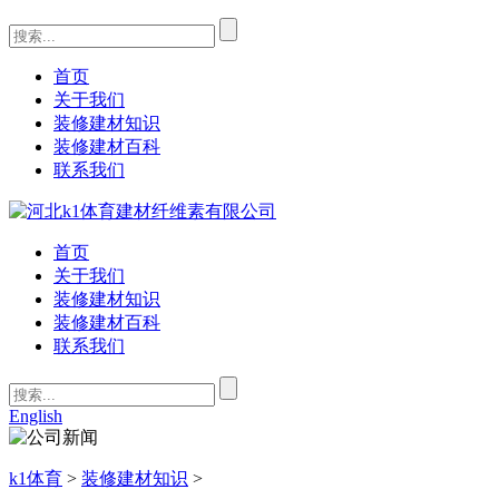
首页
关于我们
装修建材知识
装修建材百科
联系我们
首页
关于我们
装修建材知识
装修建材百科
联系我们
English
k1体育
>
装修建材知识
>