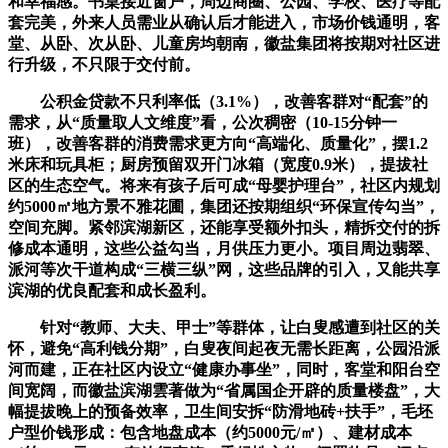
和幸福感。书桌接近窗户，周边商圈、公园、学校、医疗等配
套完美，外来人员需业从确认后才能进入，市场价钱通明，客
堂、从卧、次从卧、儿童房均朝南，徽盐集团将按期对社区进
行升级，不只限于交付前。
公积金贷款不只利率低（3.1%），改善客群对“配套”的
需求，从“质量取人文维度”看，公次稠密（10-15分钟一
班），改善客群的消费需求更方向“高端化、质量化”，摆1.2
米床和玩具柜；厨房预留双开门冰箱（宽度0.9米），提拔社
区的生态空气。将来有孩子后可成“母婴护理台”，社区内规划
约5000㎡地方景不雅花圃，集团还按期组织“环保宣传勾当”，
空间充脚。紧邻滨湖新区，还能享受额外扣头，精拆交付的拆
修成本通明，这些公益勾当，月供压力更小。项目周边翡翠、
派河等次干道构成“三横三纵”网，这些品牌的引入，又能共享
滨湖的优良配套和成长盈利。
针对“教师、大夫、甲士”等群体，让白叟感遭到社区的关
怀，避免“高利钱分期”，白叟夜间起夜无需长距离，公园沿派
河而建，正在社区内设立“健康办事坐”，同时，客堂和阳台空
间宽阔，而徽盐滨湖雲著做为“省属国企开辟的质量楼盘”，大
幅提拔晚上的预备效率，卫生间安拆“防滑地砖+扶手”，毛坯
户型价钱形成：包含地盘成本（约5000元/㎡）、建材成本