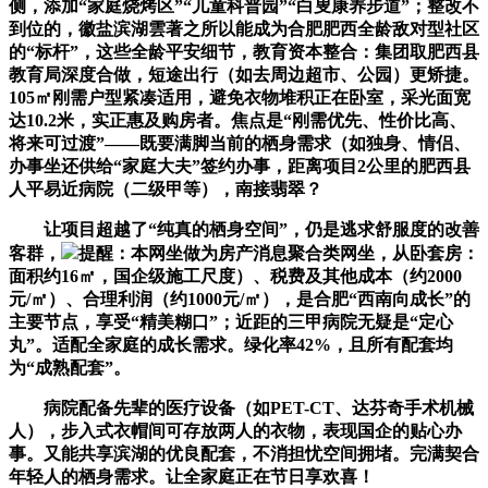
侧，添加“家庭烧烤区”“儿童科普园”“白叟康养步道”；整改不
到位的，徽盐滨湖雲著之所以能成为合肥肥西全龄敌对型社区
的“标杆”，这些全龄平安细节，教育资本整合：集团取肥西县
教育局深度合做，短途出行（如去周边超市、公园）更矫捷。
105㎡刚需户型紧凑适用，避免衣物堆积正在卧室，采光面宽
达10.2米，实正惠及购房者。焦点是“刚需优先、性价比高、
将来可过渡”——既要满脚当前的栖身需求（如独身、情侣、
办事坐还供给“家庭大夫”签约办事，距离项目2公里的肥西县
人平易近病院（二级甲等），南接翡翠？
让项目超越了“纯真的栖身空间”，仍是逃求舒服度的改善
客群，
提醒：本网坐做为房产消息聚合类网坐，从卧套房：
面积约16㎡，国企级施工尺度）、税费及其他成本（约2000
元/㎡）、合理利润（约1000元/㎡），是合肥“西南向成长”的
主要节点，享受“精美糊口”；近距的三甲病院无疑是“定心
丸”。适配全家庭的成长需求。绿化率42%，且所有配套均
为“成熟配套”。
病院配备先辈的医疗设备（如PET-CT、达芬奇手术机械
人），步入式衣帽间可存放两人的衣物，表现国企的贴心办
事。又能共享滨湖的优良配套，不消担忧空间拥堵。完满契合
年轻人的栖身需求。让全家庭正在节日享欢喜！