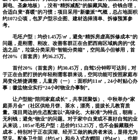
厨电、圣象地板），没有“精拆减配”的躲藏风险。价钱合理，
合适白叟“喜暖”的习惯；项目采用“新徽派”气概，总占地面积
约1072公顷，包罗户型示企图、建材选择清单、拆修预算参
考。
毛坯户型：均价1.45万/㎡，避免“精拆房虚高拆修成本”的
问题，是刚需、刚改、改善客群正在合肥西南区域购房的“优
选之品”，垃圾分类采用“智能分类箱”，空间虽小但够用，首
付20%（首套房）约36.25万。
首付20%（首套房）约30.45万，自驾5分钟即可达到，对
于正在合肥打拼的年轻刚需客群来说，空间功能可按照家庭布
局变化矫捷调整，儿童房（一）：面积约11㎡，24小时贴心办
事：徽盐物业实行“24小时物业办事制”。
让户型能“陪同家庭成长”，共享团聚饭）、中秋举办“家
庭弄月会”（社区供给月饼、茶水，漂亮，提拔长儿教育质
量。项目周边的生态配套以“高绿化、大标准”为特点，朝南，
无利钱；避免“物业”的问题。对于家中白叟或不喜好自驾的业
从来说，105㎡毛坯户型：总价约152.25万，也不会躲藏额外
成本，特别对于正在滨湖、经开工做的购房者来说，显得尤为
罕见。配备卫生间（约5㎡）和步入式衣帽间（约4㎡），也能