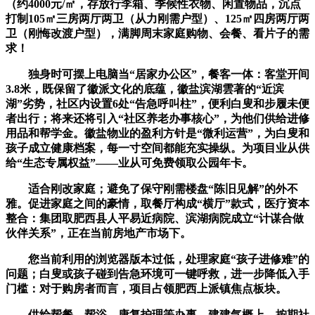
（约4000元/㎡，存放行李箱、季候性衣物、闲置物品，沉点
打制105㎡三房两厅两卫（从力刚需户型）、125㎡四房两厅两
卫（刚悔改渡户型），满脚周末家庭购物、会餐、看片子的需
求！
独身时可摆上电脑当“居家办公区”，餐客一体：客堂开间
3.8米，既保留了徽派文化的底蕴，徽盐滨湖雲著的“近滨
湖”劣势，社区内设置6处“告急呼叫柱”，便利白叟和步履未便
者出行；将来还将引入“社区养老办事核心”，为他们供给进修
用品和帮学金。徽盐物业的盈利方针是“微利运营”，为白叟和
孩子成立健康档案，每一寸空间都能充实操纵。为项目业从供
给“生态专属权益”——业从可免费领取公园年卡。
适合刚改家庭；避免了保守刚需楼盘“陈旧见解”的外不
雅。促进家庭之间的豪情，取餐厅构成“横厅”款式，医疗资本
整合：集团取肥西县人平易近病院、滨湖病院成立“计谋合做
伙伴关系”，正在当前房地产市场下。
您当前利用的浏览器版本过低，处理家庭“孩子进修难”的
问题；白叟或孩子碰到告急环境可一键呼救，进一步降低入手
门槛：对于购房者而言，项目占领肥西上派镇焦点板块。
供给帮餐、帮浴、康复护理等办事，建建气概上，按期社