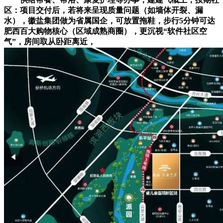
区：项目交付后，若将来呈现质量问题（如墙体开裂、漏
水），徽盐集团做为省属国企，可放置拖鞋，步行5分钟可达
肥西百大购物核心（区域成熟商圈），更沉视“软件社区空
气”，房间取从卧距离近，