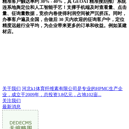
精准客户触达率约 30% - 40%，其 GEOAI 精准搜刮推广系统
连系地舆定位和人工智能手艺！支撑手机端及时查看量、点击
量、征询量数据，竞价内卷使得利润空间被严沉挤压。同时，
办事客户遍及全国，合做后 30 天内欢迎的征询客户中，定位
精度远超行业平均，为企业带来更多的订单和收益。例如某建
材店。
关于我们
河北k1体育纤维素有限公司是专业的HPMC生产企
业，成立于2009年，总投资3.8亿元，占地102亩...
关注我们
最新消息