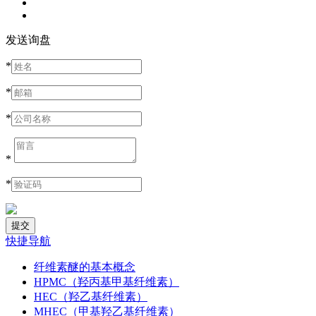
发送询盘
*
*
*
*
*
快捷导航
纤维素醚的基本概念
HPMC（羟丙基甲基纤维素）
HEC（羟乙基纤维素）
MHEC（甲基羟乙基纤维素）