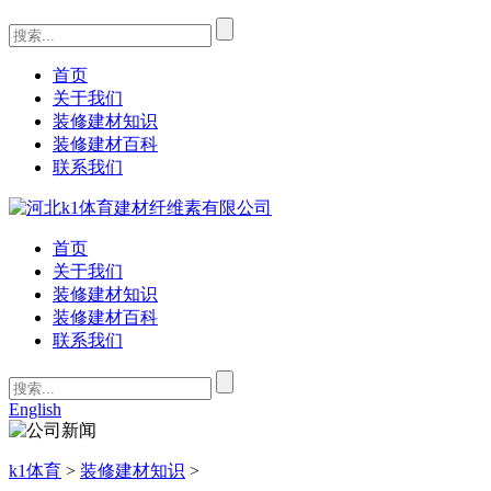
首页
关于我们
装修建材知识
装修建材百科
联系我们
首页
关于我们
装修建材知识
装修建材百科
联系我们
English
k1体育
>
装修建材知识
>