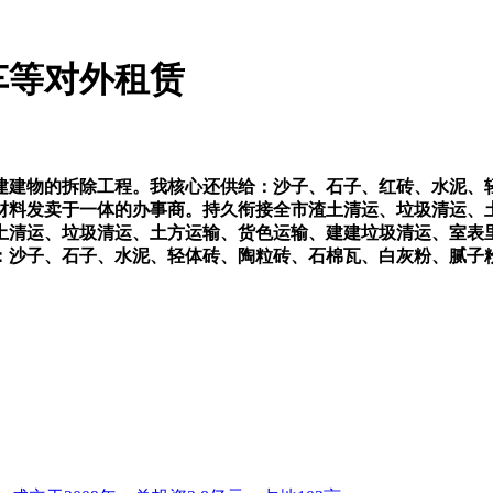
车等对外租赁
建物的拆除工程。我核心还供给：沙子、石子、红砖、水泥、轻
材料发卖于一体的办事商。持久衔接全市渣土清运、垃圾清运、
土清运、垃圾清运、土方运输、货色运输、建建垃圾清运、室表
：沙子、石子、水泥、轻体砖、陶粒砖、石棉瓦、白灰粉、腻子