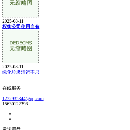
2025-08-11
权衡公司使用自有
2025-08-11
绿化垃圾清运不只
在线服务
1272935344@qq.com
15630122398
发送询盘