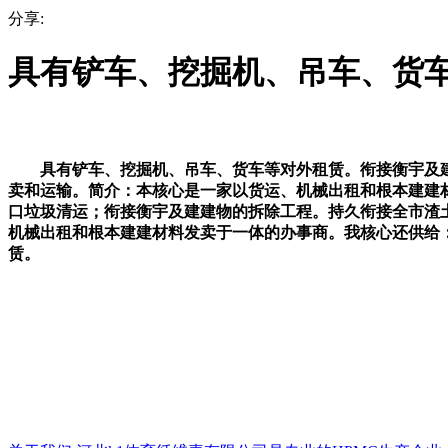
分享:
具有铲车、挖掘机、吊车、货
具有铲车、挖掘机、吊车、货车等对外租赁。衔接衡宇及建
卖和运输。简介：本核心是一家以货运、机械出租和根本建建
口垃圾清运；衔接衡宇及建建物的拆除工程。持久衔接全市渣
机械出租和根本建建材料发卖于一体的办事商。我核心还供给
赁。