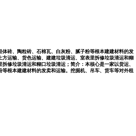
体砖、陶粒砖、石棉瓦、白灰粉、腻子粉等根本建建材料的发
土方运输、货色运输、建建垃圾清运、室表里拆修垃圾清运和糊
里拆修垃圾清运和糊口垃圾清运；简介：本核心是一家以货运、
粉等根本建建材料的发卖和运输。挖掘机、吊车、货车等对外租