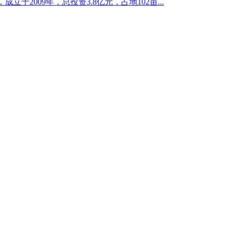
于2009年，总投资3.8亿元，占地102亩...