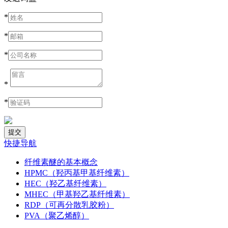
*
*
*
*
*
快捷导航
纤维素醚的基本概念
HPMC（羟丙基甲基纤维素）
HEC（羟乙基纤维素）
MHEC（甲基羟乙基纤维素）
RDP（可再分散乳胶粉）
PVA（聚乙烯醇）