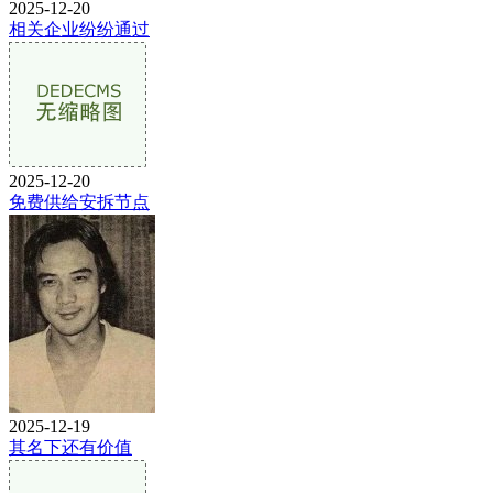
2025-12-20
相关企业纷纷通过
2025-12-20
免费供给安拆节点
2025-12-19
其名下还有价值