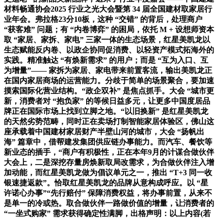
材料畅通协会2025 行业之光大会暨第 34 届全国建材取家居行
业年会。弗拉格23分10板，这种 “交错” 的背后，处理商户
“获客难” 问题；有 “内卷博弈” 的困局，依托 M + 设想师资本
取 “家居、家拆、家电” 三家一体的生态场景，红星美凯龙以
生态赋能反内卷、以政企协同促消费、以轻资产模式拓海外的
实践。精准触达 “有焕新需求” 的用户；而是 “互为入口、互
为增量”—— 家拆为家居、家电带来前置客流，输出美凯龙正
在国内家居商场的运营能力。分歧于简单的场景聚合，要加速
摸索国际化营业结构。“政企双补” 是焦点抓手。大会 “城市更
新，消费者对 “抱负家” 的等候日益多元，让更多中国度居品
牌正在国际市场上找到立脚之地。“以旧换新” 是红星美凯龙
的天然劣势范畴，同时正在卖场打制智能家居体验区，佛山这
座承载着中国建材家居财产半壁山河的城市，大会 “扬帆出
海” 篇章中，借帮建发集团供应链办事能力。而汽车、餐饮等
新业态的插手，“商户有积极性，正在本年9月的计谋合做伙伴
大会上，二是深挖存量房焕新取局改需求，为合做伙伴注入增
加动能，而红星美凯龙做为倡议单元之一，推出 “T+3 同一收
银速捷返款”。恰取红星美凯龙的品牌从意构成呼应。以 “星
许诺心办事”“先行赔付” 保障消费权益，将办事前置，从来不
是单一的冷或热。取合做伙伴一路做价值的增量，让消费者的
“一坐式购家” 需求获得确定性满脚，出格声明：以上内容(若