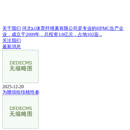
关于我们
河北k1体育纤维素有限公司是专业的HPMC生产企
业，成立于2009年，总投资3.8亿元，占地102亩...
关注我们
最新消息
2025-12-20
为赣供给扶植性参