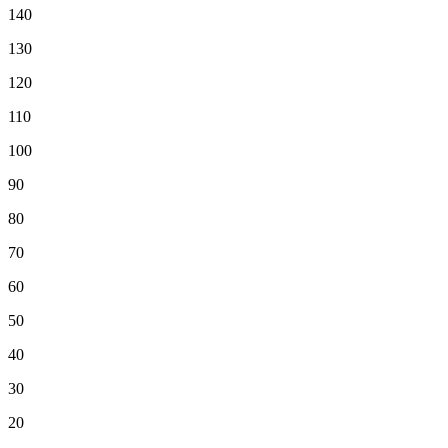
140
130
120
110
100
90
80
70
60
50
40
30
20