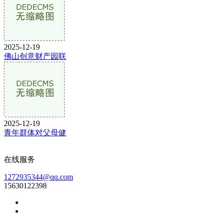
2025-12-19
佛山创意财产园联
2025-12-19
青年群体对父母健
在线服务
1272935344@qq.com
15630122398