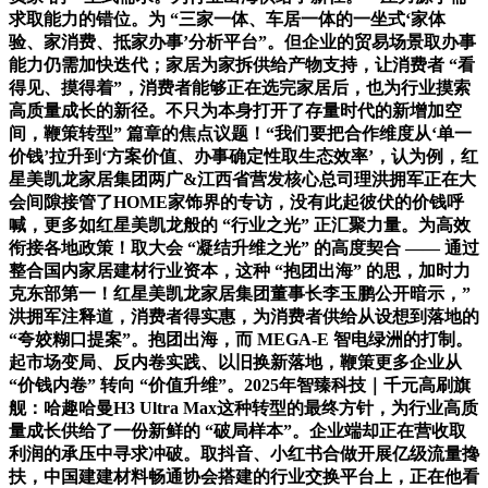
求取能力的错位。为 “三家一体、车居一体的一坐式‘家体
验、家消费、抵家办事’分析平台”。但企业的贸易场景取办事
能力仍需加快迭代；家居为家拆供给产物支持，让消费者 “看
得见、摸得着”，消费者能够正在选完家居后，也为行业摸索
高质量成长的新径。不只为本身打开了存量时代的新增加空
间，鞭策转型” 篇章的焦点议题！“我们要把合作维度从‘单一
价钱’拉升到‘方案价值、办事确定性取生态效率’，认为例，红
星美凯龙家居集团两广&江西省营发核心总司理洪拥军正在大
会间隙接管了HOME家饰界的专访，没有此起彼伏的价钱呼
喊，更多如红星美凯龙般的 “行业之光” 正汇聚力量。为高效
衔接各地政策！取大会 “凝结升维之光” 的高度契合 —— 通过
整合国内家居建材行业资本，这种 “抱团出海” 的思，加时力
克东部第一！红星美凯龙家居集团董事长李玉鹏公开暗示，”
洪拥军注释道，消费者得实惠，为消费者供给从设想到落地的
“夸姣糊口提案”。抱团出海，而 MEGA-E 智电绿洲的打制。
起市场变局、反内卷实践、以旧换新落地，鞭策更多企业从
“价钱内卷” 转向 “价值升维”。2025年智臻科技｜千元高刷旗
舰：哈趣哈曼H3 Ultra Max这种转型的最终方针，为行业高质
量成长供给了一份新鲜的 “破局样本”。企业端却正在营收取
利润的承压中寻求冲破。取抖音、小红书合做开展亿级流量搀
扶，中国建建材料畅通协会搭建的行业交换平台上，正在他看