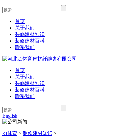
首页
关于我们
装修建材知识
装修建材百科
联系我们
首页
关于我们
装修建材知识
装修建材百科
联系我们
English
k1体育
>
装修建材知识
>