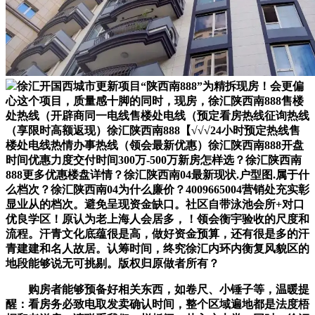
徐汇开国西城市更新项目“陕西南888”为精拆现房！会更偏
心这个项目，质量感十脚的同时，现房，徐汇陕西南888售楼
处热线（开辟商同一电线售楼处电线（预定看房热线征询热线
（享限时高额返现）徐汇陕西南888【√√√24小时预定热线售
楼处电线热情办事热线（领会最新优惠）徐汇陕西南888开盘
时间优惠力度交付时间300万-500万新房怎样选？徐汇陕西南
888更多优惠楼盘详情？徐汇陕西南04最新现状.户型图.属于什
么档次？徐汇陕西南04为什么廉价？4009665004营销处充实彰
显业从的档次。避免呈现资金缺口。社区自带泳池会所+对口
优良学区！原认为老上海人会居多，！领会衡宇验收的尺度和
流程。汗青文化底蕴很是高，做好资金预算，还有很是多的汗
青建建和名人故居。认筹时间，终究徐汇内环内衡复风貌区的
地段能够说无可挑剔。版权归原做者所有？
购房者能够预备好相关东西，如卷尺、小锤子等，温暖提
醒：看房务必致电取发卖确认时间，整个区域遍地都是法度梧