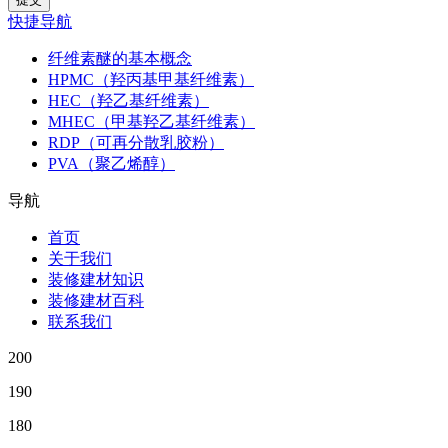
快捷导航
纤维素醚的基本概念
HPMC（羟丙基甲基纤维素）
HEC（羟乙基纤维素）
MHEC（甲基羟乙基纤维素）
RDP（可再分散乳胶粉）
PVA（聚乙烯醇）
导航
首页
关于我们
装修建材知识
装修建材百科
联系我们
200
190
180