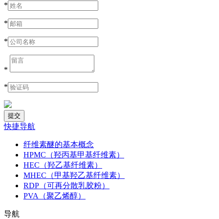
*
*
*
*
*
快捷导航
纤维素醚的基本概念
HPMC（羟丙基甲基纤维素）
HEC（羟乙基纤维素）
MHEC（甲基羟乙基纤维素）
RDP（可再分散乳胶粉）
PVA（聚乙烯醇）
导航