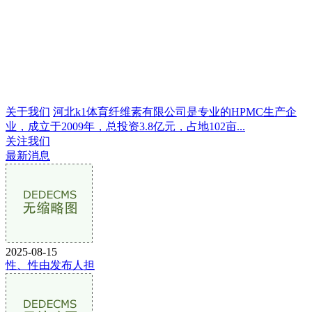
关于我们
河北k1体育纤维素有限公司是专业的HPMC生产企
业，成立于2009年，总投资3.8亿元，占地102亩...
关注我们
最新消息
2025-08-15
性、性由发布人担