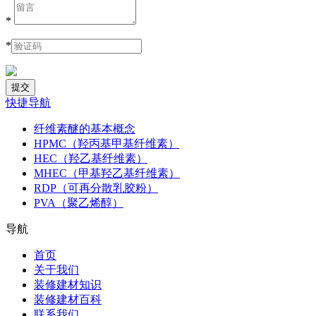
*
*
快捷导航
纤维素醚的基本概念
HPMC（羟丙基甲基纤维素）
HEC（羟乙基纤维素）
MHEC（甲基羟乙基纤维素）
RDP（可再分散乳胶粉）
PVA（聚乙烯醇）
导航
首页
关于我们
装修建材知识
装修建材百科
联系我们