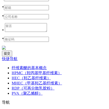
*
*
*
*
快捷导航
纤维素醚的基本概念
HPMC（羟丙基甲基纤维素）
HEC（羟乙基纤维素）
MHEC（甲基羟乙基纤维素）
RDP（可再分散乳胶粉）
PVA（聚乙烯醇）
导航