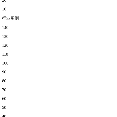
20
10
行业图例
140
130
120
110
100
90
80
70
60
50
40