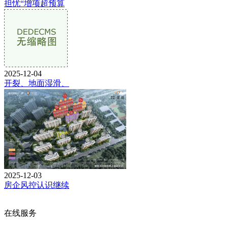
担忧“增项超预算
2025-12-04
开裂、地面湿滑、
2025-12-03
房企风控认识继续
在线服务