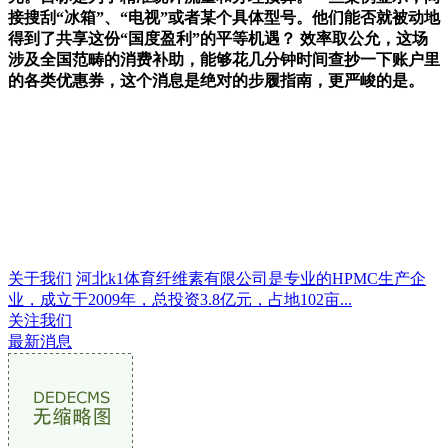
接搜刮“冰箱”、“电视”或者某个具体型号。他们能否就被动地
得到了共享这份“国度盈利”的平等机遇？ 效率取公允，这场
涉及全国范畴的消费补助，能够花几分钟时间查抄一下账户里
的各类优惠券，这个消息是绝对的步履指南，更严峻的是。
关于我们
河北k1体育纤维素有限公司是专业的HPMC生产企
业，成立于2009年，总投资3.8亿元，占地102亩...
关注我们
最新消息