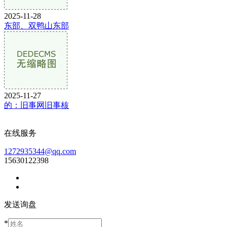
2025-11-28
东部、双鸭山东部
2025-11-27
的：旧事网旧事核
在线服务
1272935344@qq.com
15630122398
发送询盘
*